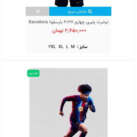
نمایش سریع
تیشرت پلیری چهارم 2027 بارسلونا Barcelona
4th Kit 2027
2,450,000 تومان
سایز :
M
L
XL
2XL
جدید