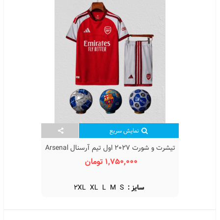
نمایش سریع
تیشرت و شورت 2027 اول تیم آرسنال Arsenal
Home Kit 2027
1,750,000 تومان
سایز :
S
M
L
XL
2XL