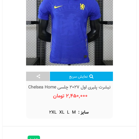
نمایش سریع
تیشرت پلیری اول 2027 چلسی Chelsea Home
Kit 2027
2,450,000 تومان
سایز :
M
L
XL
2XL
جدید