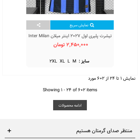
نمایش سریع
تیشرت پلیری اول 2027 اینتر میلان Inter Milan
Home Kit 2027
2,450,000 تومان
سایز :
M
L
XL
2XL
نمایش 1 تا 24 از 602 مورد
Showing 1 - 24 of 602 items
ادامه محصولات
منتظر صدای گرمتان هستیم