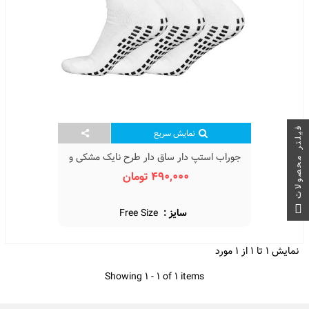
فیلتر محصولات
نمایش سریع
جوراب استپ دار ساق دار طرح نایک مشکی و
سفید White Nike Patterned Step Socks
490,000 تومان
سایز :
Free Size
نمایش 1 تا 1 از 1 مورد
Showing 1 - 1 of 1 items