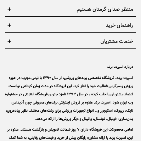
منتظر صدای گرمتان هستیم
راهنمای خرید
خدمات مشتریان
درباره اسپرت برند
اسپرت برند، فروشگاه تخصصی برندهای ورزشی، از سال 1390 با تیمی مجرب در حوزه
ورزش و سرگرمی فعالیت خود را آغاز کرد. این فروشگاه در مدت زمان کوتاهی توانست
اعتماد مشتریان را جلب کرده و در سال 1393 نامزد برترین فروشگاه اینترنتی در جشنواره
وب ایران شود. اسپرت برند علاوه بر فروش اینترنتی برندهای معروفی چون آدیداس،
نایک، ریبوک، اسکیچرز و… انواع تجهیزات ورزشی برای رشته‌های مختلف نظیر پیاده‌روی،
بدن‌سازی، فوتبال، فوتسال، والیبال و دیگر ورزش‌ها را ارائه می‌دهد.
تمامی محصولات این فروشگاه دارای 7 روز ضمانت تعویض و بازگشت هستند. علاوه بر
این، اسپرت برند با ارائه مشاوره رایگان پیش از خرید و قیمت‌های رقابتی، به شما کمک