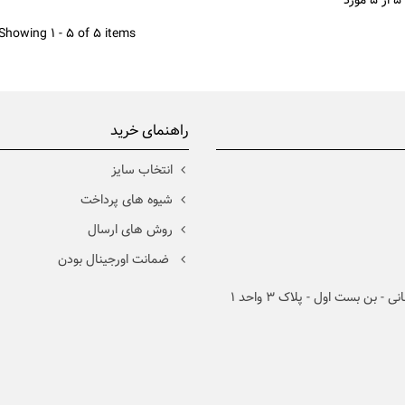
Asics Metari...
3,250, تومان
Showing 1 - 5 of 5 items
راهنمای خرید
انتخاب سایز
شیوه های پرداخت
روش های ارسال
ضمانت اورجینال بودن
 بن بست اول - پلاک 3 واحد 1