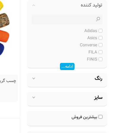
تولید کننده
Adidas
Asics
Converse
FILA
FINIS
ادامه...
رنگ
سایز
بیشترین فروش