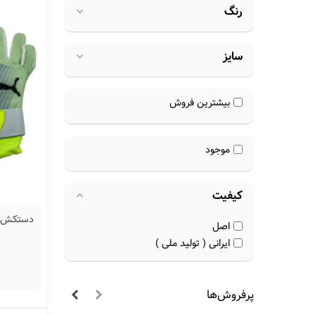
رنگ
سایز
بیشترین فروش
موجود
کیفیت
دستکش گلری پ
اصل
ایرانی ( تولید ملی )
پرفروش‌ها