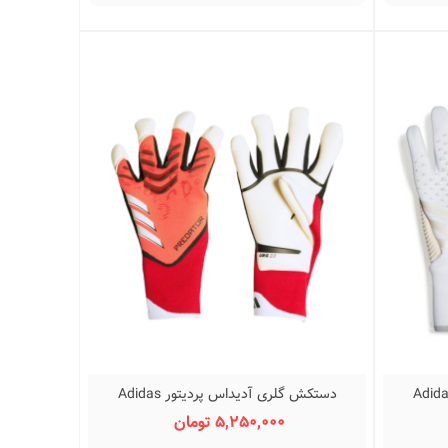
گلری آدیداس پردیتور Adidas
دستکش گلری آدیداس پردیتور Adidas
نمایش سریع
Predator Pro
5,250,000 تومان