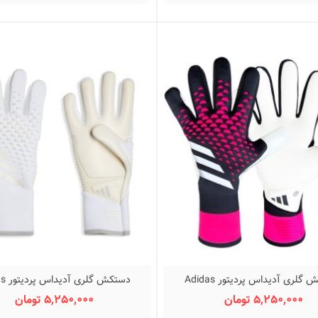
دستکش گلری آدیداس پردیتور Adidas
دستکش 
نمایش سریع
نمایش سریع
Predator Pro
Predator Pro
5,250,000 تومان
5,250,000 تومان