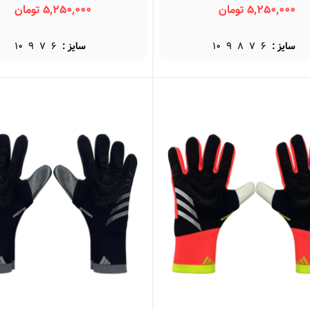
URG 2.0
Predator Pro
5,250,000 تومان
5,250,000 تومان
سایز :
6
7
8
9
10
سایز :
6
7
9
10