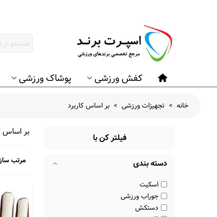
کفش ورزشی
پوشاک ورزشی
خانه
>
تجهیزات ورزشی
>
بر اساس کاربرد
بر اساس ک
فیلتر کن با
مرتب ساز
دسته بندی
اسکیت
جوراب ورزشی
دستکش