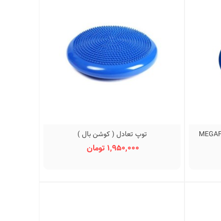
توپ تعادل ( کوشن بال )
نمایش سریع
1,950,000 تومان