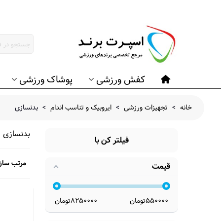
کفش ورزشی
پوشاک ورزشی
خانه
>
تجهیزات ورزشی
>
ایروبیک و تناسب اندام
>
بدنسازی
بدنسازی
فیلتر کن با
مرتب ساز
قیمت
550000
تومان
8250000
تومان