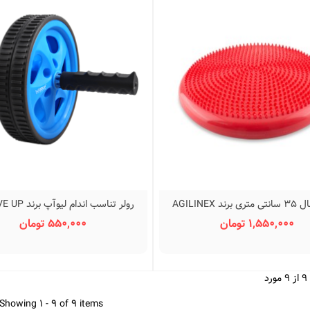
ند AGILINEX
نمایش سریع
نمایش سریع
LS3160B
1,550,000 تومان
550,000 تومان
Showing 1 - 9 of 9 items