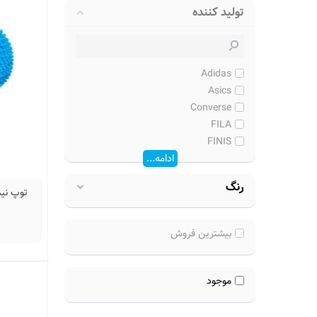
تولید کننده
Adidas
Asics
Converse
FILA
FINIS
ادامه...
رنگ
توپ نیم دا
بیشترین فروش
موجود