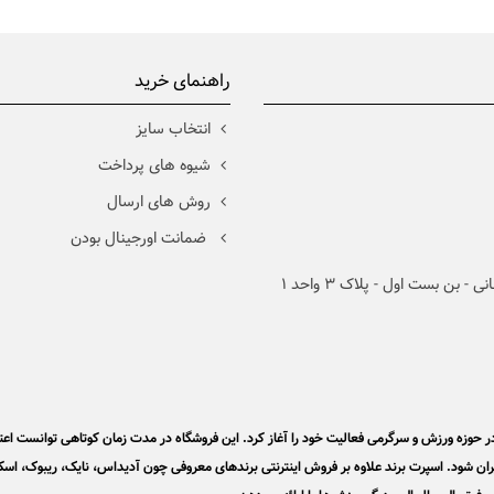
راهنمای خرید
انتخاب سایز
شیوه های پرداخت
روش های ارسال
ضمانت اورجینال بودن
 بن بست اول - پلاک 3 واحد 1
خصصی برندهای ورزشی، از سال 1390 با تیمی مجرب در حوزه ورزش و سرگرمی فعالیت خود را آغاز کرد. این فروشگاه در مدت زمان کوتاهی توانس
تی در جشنواره وب ایران شود. اسپرت برند علاوه بر فروش اینترنتی برندهای معروفی چون آدیداس، نایک، ریبوک، ا