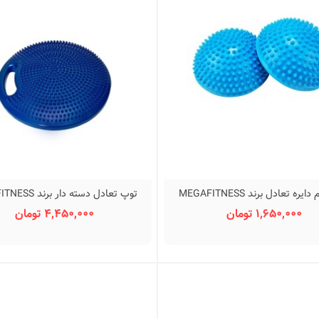
یره تعادل برند MEGAFITNESS
توپ تعادل دسته دار برند MEGAFITNESS
نمایش سریع
نمایش سریع
1,650,000 تومان
4,450,000 تومان