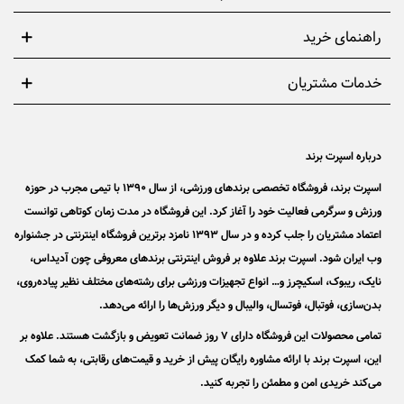
راهنمای خرید
خدمات مشتریان
درباره اسپرت برند
اسپرت برند، فروشگاه تخصصی برندهای ورزشی، از سال 1390 با تیمی مجرب در حوزه
ورزش و سرگرمی فعالیت خود را آغاز کرد. این فروشگاه در مدت زمان کوتاهی توانست
اعتماد مشتریان را جلب کرده و در سال 1393 نامزد برترین فروشگاه اینترنتی در جشنواره
وب ایران شود. اسپرت برند علاوه بر فروش اینترنتی برندهای معروفی چون آدیداس،
نایک، ریبوک، اسکیچرز و… انواع تجهیزات ورزشی برای رشته‌های مختلف نظیر پیاده‌روی،
بدن‌سازی، فوتبال، فوتسال، والیبال و دیگر ورزش‌ها را ارائه می‌دهد.
تمامی محصولات این فروشگاه دارای 7 روز ضمانت تعویض و بازگشت هستند. علاوه بر
این، اسپرت برند با ارائه مشاوره رایگان پیش از خرید و قیمت‌های رقابتی، به شما کمک
می‌کند خریدی امن و مطمئن را تجربه کنید.