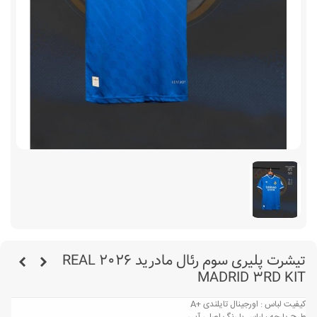
تیشرت پلیری سوم رئال مادرید 2026 REAL
MADRID 3RD KIT
کیفیت لباس : اورجینال تایلندی +A