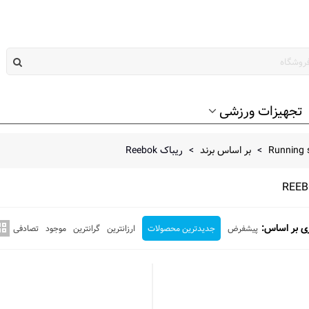
تجهیزات ورزشی
>
بر اساس برند
>
ریباک Reebok
ی بر اساس:
پیشفرض
جدیدترین محصولات
ارزانترین
گرانترین
موجود
تصادفی