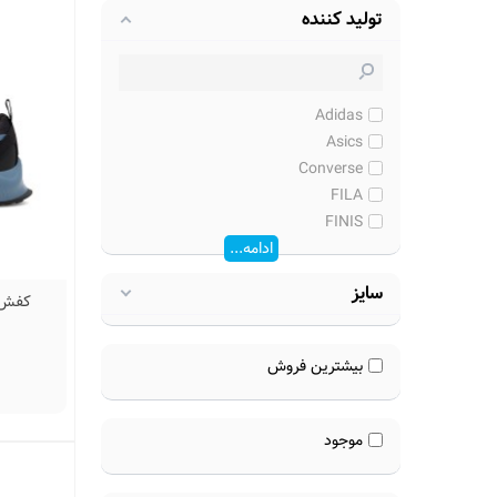
تولید کننده
Adidas
Asics
Converse
FILA
FINIS
ادامه...
سایز
9
بیشترین فروش
موجود