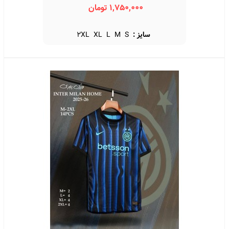
Home Kit 2026
1,750,000 تومان
سایز :
S
M
L
XL
2XL