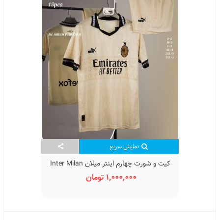
نمایش سریع
کیت و شورت چهارم اینتر میلان Inter Milan
4th Kit Home 2025
1,000,000 تومان