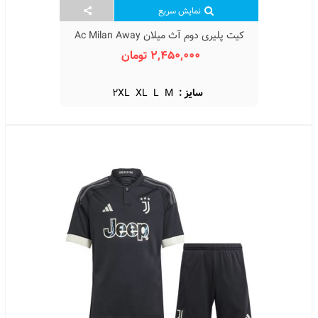
نمایش سریع
کیت پلیری دوم آث میلان Ac Milan Away
2025 Pleyer
2,450,000 تومان
سایز :
M
L
XL
2XL