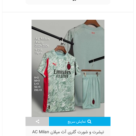
نمایش سریع
تیشرت و شورت گلری آث میلان AC Milan