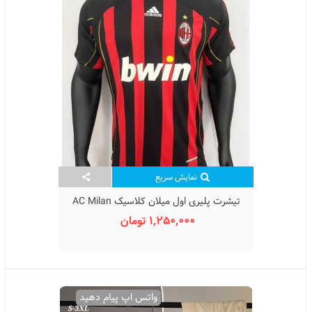
نمایش سریع
تیشرت پلیری اول میلان کلاسیک AC Milan
Classic 2006
1,250,000 تومان
واتس اپ پیام دهید