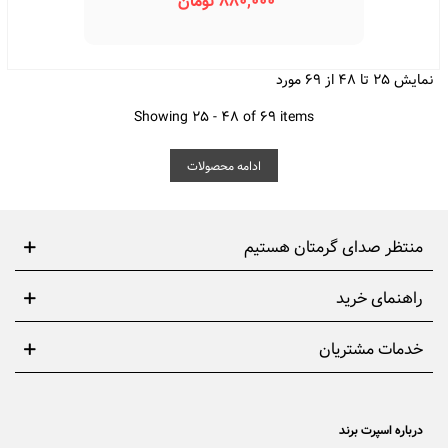
880,000 تومان
نمایش 25 تا 48 از 69 مورد
Showing 25 - 48 of 69 items
ادامه محصولات
منتظر صدای گرمتان هستیم
راهنمای خرید
خدمات مشتریان
درباره اسپرت برند