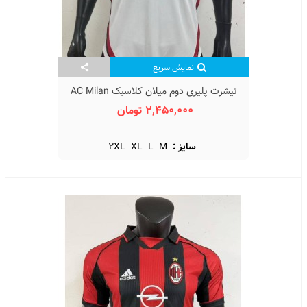
نمایش سریع
تیشرت پلیری دوم میلان کلاسیک AC Milan
Classic 2006
2,450,000 تومان
سایز :
M
L
XL
2XL