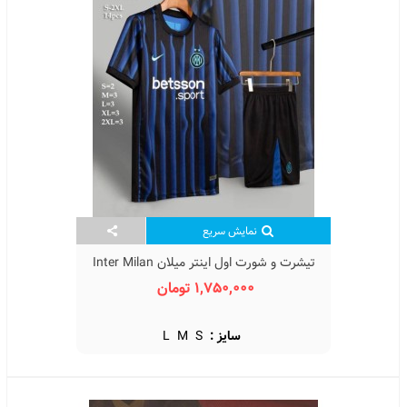
نمایش سریع
تیشرت و شورت اول اینتر میلان Inter Milan
Home Kit 2026
1,750,000 تومان
سایز :
S
M
L