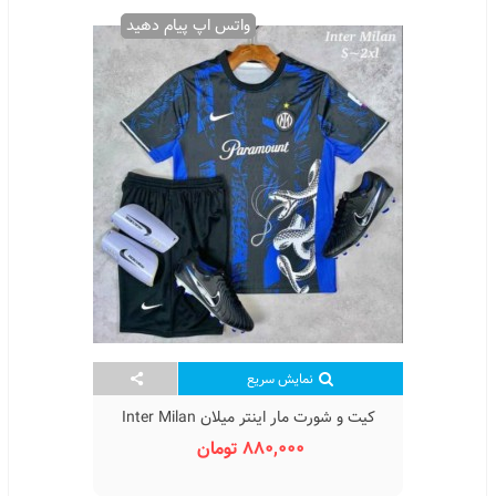
واتس اپ پیام دهید
نمایش سریع
کیت و شورت مار اینتر میلان Inter Milan
Snake Kit Home 2026
880,000 تومان