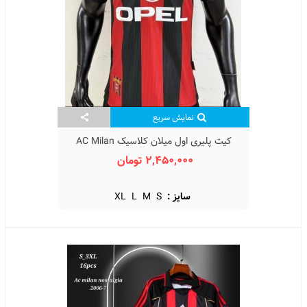
نمایش سریع
کیت پلیری اول میلان کلاسیک AC Milan
Classic 1998
2,450,000 تومان
سایز :
S
M
L
XL