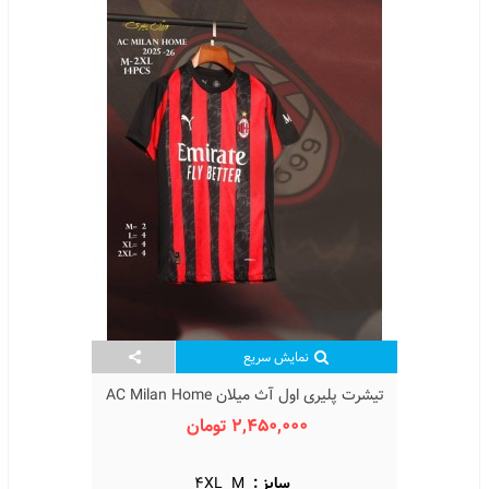
نمایش سریع
تیشرت پلیری اول آث میلان AC Milan Home
Kit 2026
2,450,000 تومان
سایز :
M
4XL