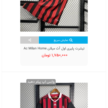
نمایش سریع
تیشرت پلیری اول آث میلان Ac Milan Home
T-Shirt 2026
1,750,000 تومان
واتس اپ پیام دهید